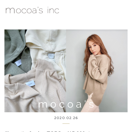
mocoa's Inc.
2020.02.26