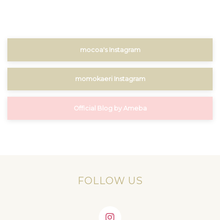
mocoa's Instagram
momokaeri Instagram
Official Blog by Ameba
FOLLOW US