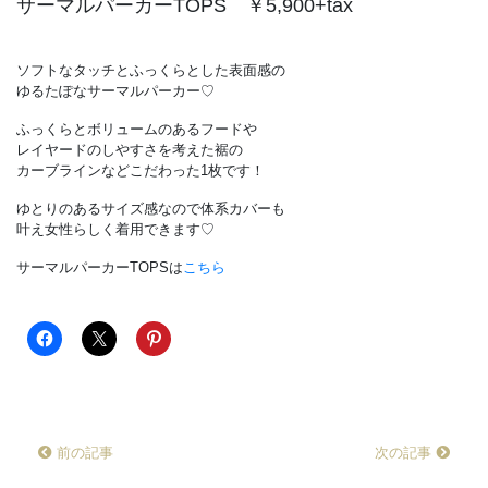
サーマルパーカーTOPS ￥5,900+tax
ソフトなタッチとふっくらとした表面感の
ゆるたぽなサーマルパーカー♡
ふっくらとボリュームのあるフードや
レイヤードのしやすさを考えた裾の
カーブラインなどこだわった1枚です！
ゆとりのあるサイズ感なので体系カバーも
叶え女性らしく着用できます♡
サーマルパーカーTOPSは
こちら
前の記事
次の記事