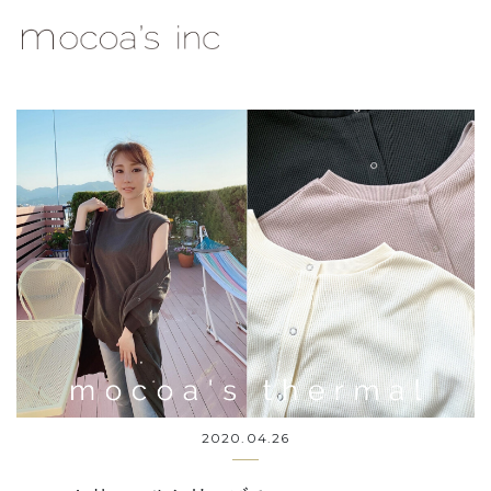
mocoa's Inc.
2020.04.26