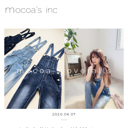
mocoa's Inc.
2020.06.07