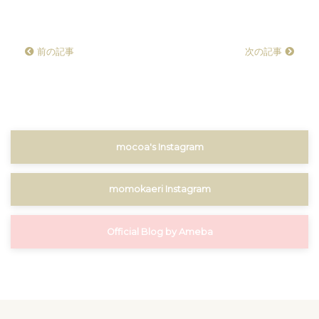
前の記事
次の記事
mocoa's Instagram
momokaeri Instagram
Official Blog by Ameba