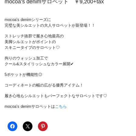
mocoa’s denimサロペット ￥9,200+tax
mocoa’s denimシリーズに
完璧な美シルエットの大人サロペットが新登場！！
ストレッチ抜群で履き心地最高の
美脚シルエットがポイントの
スキニータイプのサロペット♡
拘りのウォッシュ加工で
クール&スタイリッシュなカラー展開✔︎
5ポケットが機能性◎
コーディネートの幅の広がる優秀アイテム！
履き心地もシルエットもパーフェクトなサロペットです♡
mocoa’s denimサロペットは
こちら