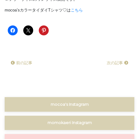
mocoa’sカラータイダイTシャツ♡は
こちら
前の記事
次の記事
mocoa's Instagram
momokaeri Instagram