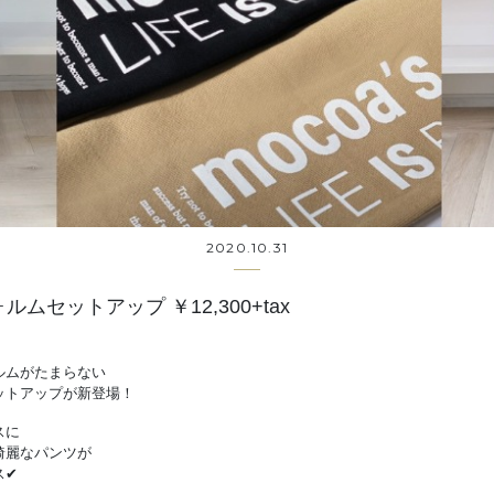
2020.10.31
ォルムセットアップ ￥12,300+tax
ルムがたまらない
ットアップが新登場！
スに
綺麗なパンツが
✔︎