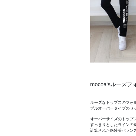
mocoa’sルーズフ
ルーズなトップスのフォ
プルオーバータイプのセ
オーバーサイズのトップ
すっきりとしたラインの
計算された絶妙美バランス