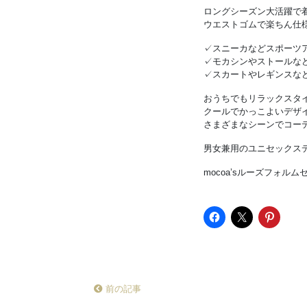
ロングシーズン大活躍で
ウエストゴムで楽ちん仕様
✓スニーカなどスポーツ
✓モカシンやストールな
✓スカートやレギンスな
おうちでもリラックスタ
クールでかっこよいデザ
さまざまなシーンでコー
男女兼用のユニセックスデ
mocoa’sルーズフォル
前の記事