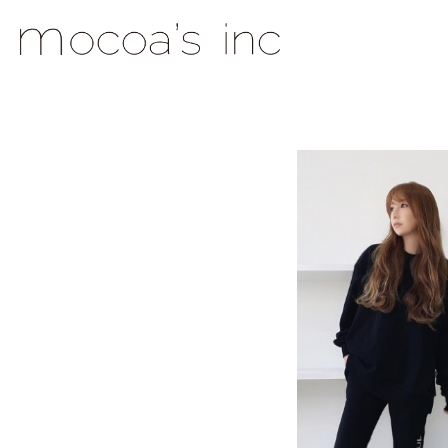
mocoa's Inc.