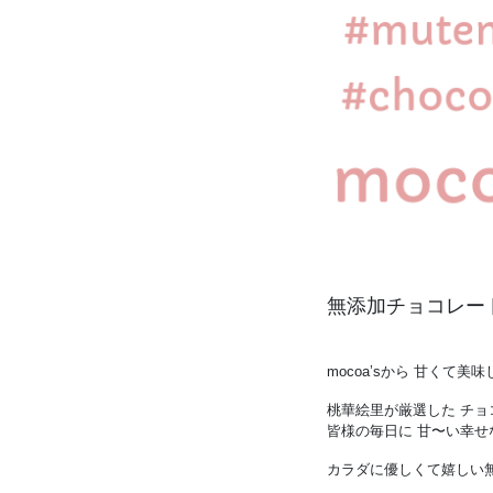
無添加チョコレート♡m
mocoa’sから 甘くて
桃華絵里が厳選した チョ
皆様の毎日に 甘〜い幸せ
カラダに優しくて嬉しい