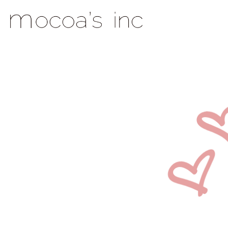
mocoa's Inc.