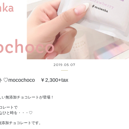
2019.05.07
ocochoco ￥2,300+tax
美味しい無添加チョコレートが登場！
コレートで
なひと時を・・・♡
無添加チョコレートです。