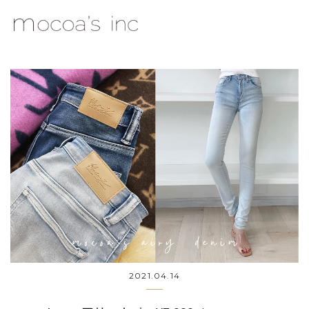
mocoa's Inc.
2021.04.14