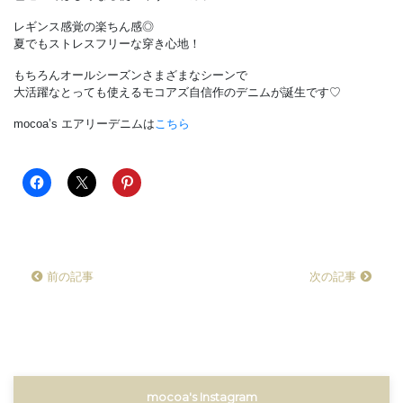
レギンス感覚の楽ちん感◎
夏でもストレスフリーな穿き心地！
もちろんオールシーズンさまざまなシーンで
大活躍なとっても使えるモコアズ自信作のデニムが誕生です♡
mocoa’s エアリーデニムは
こちら
前の記事
次の記事
mocoa's Instagram