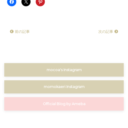
前の記事
次の記事
mocoa's Instagram
momokaeri Instagram
Official Blog by Ameba