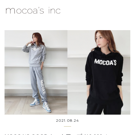
mocoa's Inc.
2021.08.24