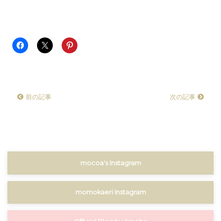
前の記事
次の記事
mocoa's Instagram
momokaeri Instagram