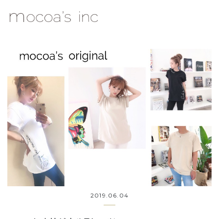
mocoa's Inc.
2019.06.04