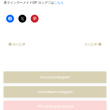
美ラインマーメイドOP ロング♡は
こちら
前の記事
次の記事
mocoa's Instagram
momokaeri Instagram
Official Blog by Ameba