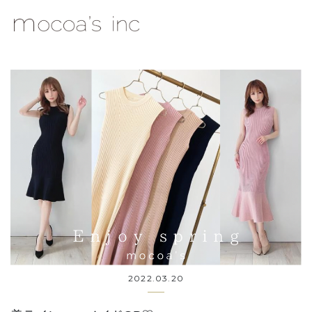
mocoa's Inc.
2022.03.20