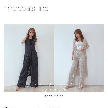
mocoa's Inc.
2022.06.05