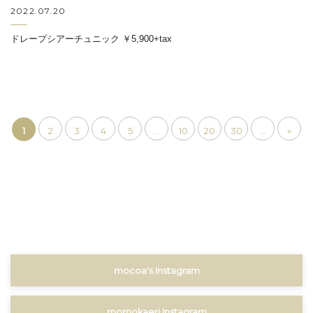
2022.07.20
ドレープシアーチュニック ￥5,900+tax
1
2
3
4
5
...
10
20
30
...
»
mocoa's Instagram
momokaeri Instagram