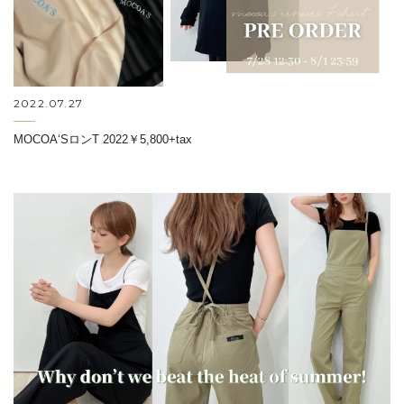
2022.07.27
MOCOA‘SロンT 2022￥5,800+tax