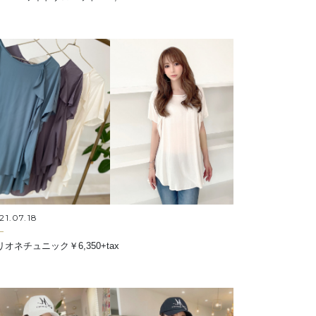
21.07.18
リオネチュニック￥6,350+tax