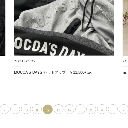
20
2021.07.02
ｍ.
MOCOA’S DAYS セットアップ ￥11,500+tax
«
...
10
11
12
13
14
...
20
30
...
»