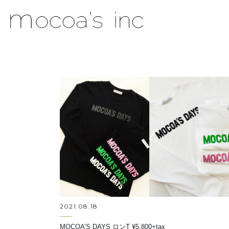
mocoa's Inc.
2021.08.18
MOCOA’S DAYS ロンT ¥5,800+tax