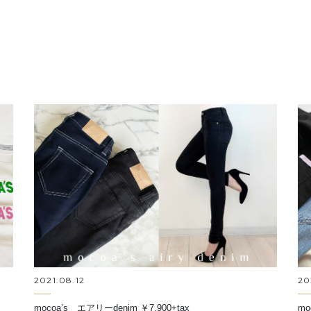
2021.08.12
20
mocoa’s エアリーdenim ￥7,900+tax
mo