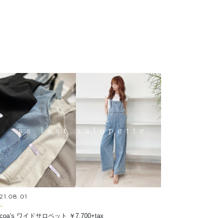
21.08.01
coa’s ワイドサロペット ￥7,700+tax