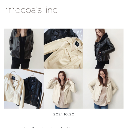
mocoa's Inc.
2021.10.20