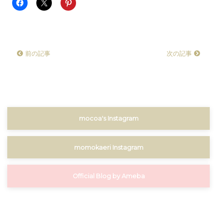
前の記事
次の記事
mocoa's Instagram
momokaeri Instagram
Official Blog by Ameba