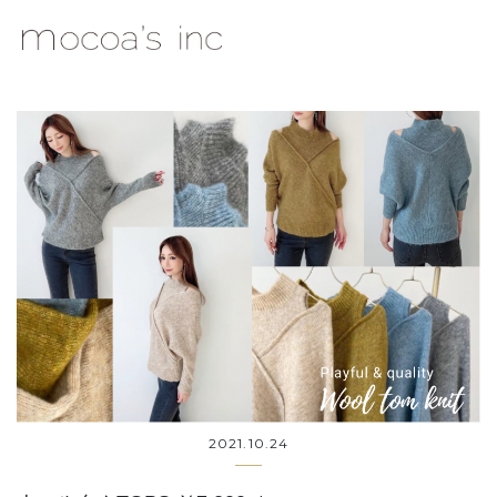
mocoa's Inc.
2021.10.24